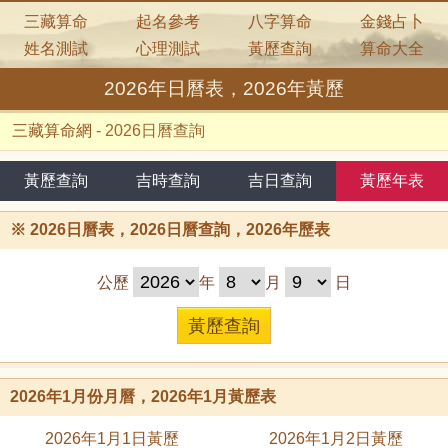
三藏算命
起名參考
八字算命
金錢占卜
姓名測試
心理測試
黃歷查詢
算命大全
2026年日曆表，2026年黃歷
三藏算命網
-
2026日曆查詢
黃歷查詢
吉時查詢
吉日查詢
黃歷年表
※
2026日曆表，2026日曆查詢，2026年歷表
公歷
年
月
日
2026年1月份月曆，2026年1月黃歷表
2026年1月1日黃歷
2026年1月2日黃歷