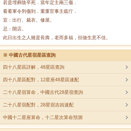
若是埋葬陰卒死．當年定主兩三傷．
看看軍令刑傷到．重重官事主瘟疔．
宜：出行、裁衣、修屋。
忌：開店。
此日出生之人雖是長壽，老而多福，但做生意不佳。
※
中國古代星宿星區查詢
四十八星區詳解，48星區查詢
四十八星區配對，12星座48星區速配
二十八星宿算命，中國古代28星宿查詢
二十八星宿配對，28星宿吉凶速配
中國十二星座算命，十二星次算命預測